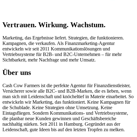
Vertrauen. Wirkung. Wachstum.
Marketing, das Ergebnisse liefert. Strate­gien, die funktionieren.
Kampagnen, die verkaufen. Als Finanzmarketing-Agentur
entwickeln wir seit 2011 Kommunika­tions­lösungen und
Vertriebssysteme für B2B- und B2C-Unternehmen – für mehr
Sichtbarkeit, mehr Nachfrage und mehr Umsatz.
Über uns
Cash Cow Farmers ist die perfekte Agentur für Finanzdienstleister,
Versicherer sowie alle B2C- und B2B-Marken, die es lieben, wenn
man sich mit Leidenschaft und knöcheltief in Materie einarbeitet. So
entwickeln wir Marketing, das funktioniert. Keine Kampagnen für
die Schublade. Keine Strategien ohne Umsetzung. Keine
Eintagsfliegen. Sondern Kommunika­tions- und Vertriebssysteme,
die planbar neue Kunden gewinnen und Geschäftsbereiche
nachhaltig stärken. Seit 2011 in Hamburg. Gegründet aus der
Leidenschaft, gute Ideen bis auf den letzten Tropfen zu melken.