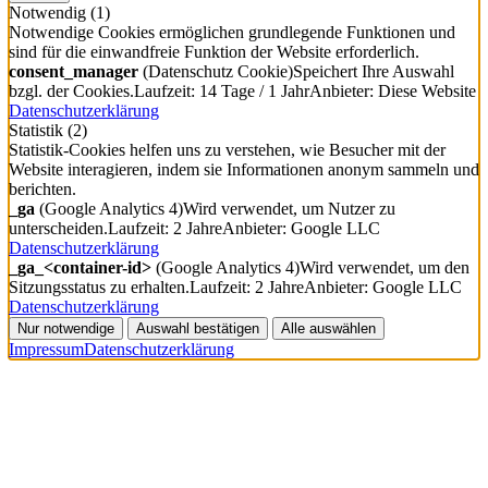
Notwendig
(1)
Notwendige Cookies ermöglichen grundlegende Funktionen und
sind für die einwandfreie Funktion der Website erforderlich.
consent_manager
(Datenschutz Cookie)
Speichert Ihre Auswahl
bzgl. der Cookies.
Laufzeit: 14 Tage / 1 Jahr
Anbieter: Diese Website
Datenschutzerklärung
Statistik
(2)
Statistik-Cookies helfen uns zu verstehen, wie Besucher mit der
Website interagieren, indem sie Informationen anonym sammeln und
berichten.
_ga
(Google Analytics 4)
Wird verwendet, um Nutzer zu
unterscheiden.
Laufzeit: 2 Jahre
Anbieter: Google LLC
Datenschutzerklärung
_ga_<container-id>
(Google Analytics 4)
Wird verwendet, um den
Sitzungsstatus zu erhalten.
Laufzeit: 2 Jahre
Anbieter: Google LLC
Datenschutzerklärung
Nur notwendige
Auswahl bestätigen
Alle auswählen
Impressum
Datenschutzerklärung