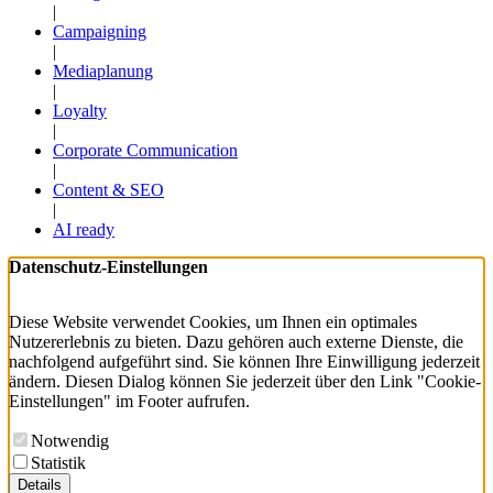
|
Campaigning
|
Mediaplanung
|
Loyalty
|
Corporate Communication
|
Content & SEO
|
AI ready
Datenschutz-Einstellungen
Diese Website verwendet Cookies, um Ihnen ein optimales
Nutzererlebnis zu bieten. Dazu gehören auch externe Dienste, die
nachfolgend aufgeführt sind. Sie können Ihre Einwilligung jederzeit
ändern. Diesen Dialog können Sie jederzeit über den Link "Cookie-
Einstellungen" im Footer aufrufen.
Notwendig
Statistik
Details