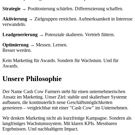
Strategie
→ Positionierung schärfen. Differenzierung schaffen.
Aktivierung
→ Zielgruppen erreichen. Aufmerksamkeit in Interesse
verwandeln.
Leadgenerierung
→ Potenziale skalieren. Vertrieb füttern.
Optimierung
→ Messen. Lernen.
Besser werden.
Kein Marketing für Awards. Sondern für Wachstum. Und für
Awards.
Unsere Philosophie
Der Name Cash Cow Farmers steht für einen unternehmerischen
Ansatz im Marketing. Unser Ziel: stabile und skalier­bare Systeme
aufbauen, die kontinuierlich neue Geschäftsmöglich­keiten
generieren – vergleichbar mit einer "Cash Cow" im Unternehmen.
Wir denken Marketing nicht als kurzfristige Kampagne. Sondern als
langfristiges Wachstumssystem. Mit klaren KPIs. Mess­baren
Ergebnissen. Und nachhalti­gem Impact.