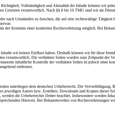
die Richtigkeit, Vollständigkeit und Aktualität der Inhalte können wir
n Gesetzen verantwortlich. Nach §§ 8 bis 10 TMG sind wir als Dienstea
der nach Umständen zu forschen, die auf eine rechtswidrige Tätigkeit 
hiervon
punkt der Kenntnis einer konkreten Rechtsverletzung möglich. Bei Bek
n Inhalte wir keinen Einfluss haben. Deshalb können wir für diese fre
 Seiten verantwortlich. Die verlinkten Seiten wurden zum Zeitpunkt der
manente inhaltliche Kontrolle der verlinkten Seiten ist jedoch ohne ko
umgehend entfernen.
n Seiten unterliegen dem deutschen Urheberrecht. Die Vervielfältigung,
 jeweiligen Autors bzw. Erstellers. Downloads und Kopien dieser Seite
n, werden die Urheberrechte Dritter beachtet. Insbesondere werden Inhal
tsprechenden Hinweis. Bei Bekanntwerden von Rechtsverletzungen wer