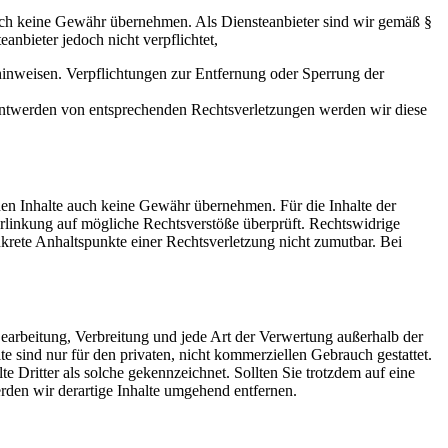
 jedoch keine Gewähr übernehmen. Als Diensteanbieter sind wir gemäß §
nbieter jedoch nicht verpflichtet,
hinweisen. Verpflichtungen zur Entfernung oder Sperrung der
anntwerden von entsprechenden Rechtsverletzungen werden wir diese
mden Inhalte auch keine Gewähr übernehmen. Für die Inhalte der
 Verlinkung auf mögliche Rechtsverstöße überprüft. Rechtswidrige
nkrete Anhaltspunkte einer Rechtsverletzung nicht zumutbar. Bei
 Bearbeitung, Verbreitung und jede Art der Verwertung außerhalb der
 sind nur für den privaten, nicht kommerziellen Gebrauch gestattet.
te Dritter als solche gekennzeichnet. Sollten Sie trotzdem auf eine
den wir derartige Inhalte umgehend entfernen.