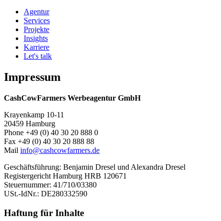
Agentur
Services
Projekte
Insights
Karriere
Let's talk
Impressum
CashCowFarmers Werbeagentur GmbH
Krayenkamp 10-11
20459 Hamburg
Phone +49 (0) 40 30 20 888 0
Fax +49 (0) 40 30 20 888 88
Mail
info@cashcowfarmers.de
Geschäftsführung: Benjamin Dresel und Alexandra Dresel
Registergericht Hamburg HRB 120671
Steuernummer: 41/710/03380
USt.-IdNr.: DE280332590
Haftung für Inhalte