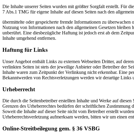
Die Inhalte unserer Seiten wurden mit größter Sorgfalt erstellt. Für 
7 Abs.1 TMG für eigene Inhalte auf diesen Seiten nach den allgemeine
übermittelte oder gespeicherte fremde Informationen zu überwachen o
Nutzung von Informationen nach den allgemeinen Gesetzen bleiben 
unberührt. Eine diesbezügliche Haftung ist jedoch erst ab dem Zeit
Inhalte umgehend entfernen.
Haftung für Links
Unser Angebot enthält Links zu externen Webseiten Dritter, auf dere
verlinkten Seiten ist stets der jeweilige Anbieter oder Betreiber der
Inhalte waren zum Zeitpunkt der Verlinkung nicht erkennbar. Eine per
Bekanntwerden von Rechtsverletzungen werden wir derartige Links 
Urheberrecht
Die durch die Seitenbetreiber erstellten Inhalte und Werke auf diese
Grenzen des Urheberrechtes bedürfen der schriftlichen Zustimmung des
Soweit die Inhalte auf dieser Seite nicht vom Betreiber erstellt wurde
Urheberrechtsverletzung aufmerksam werden, bitten wir um einen en
Online-Streitbeilegung gem. § 36 VSBG