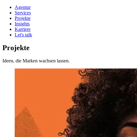
Agentur
Services
Projekte
Insights
Karriere
Let's talk
Projekte
Ideen, die Marken wachsen lassen.