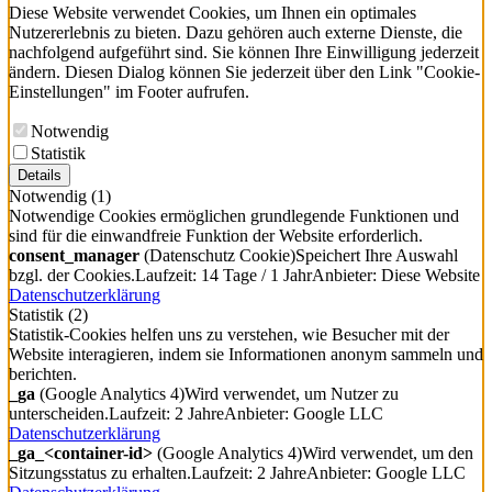
Diese Website verwendet Cookies, um Ihnen ein optimales
Nutzererlebnis zu bieten. Dazu gehören auch externe Dienste, die
nachfolgend aufgeführt sind. Sie können Ihre Einwilligung jederzeit
ändern. Diesen Dialog können Sie jederzeit über den Link "Cookie-
Einstellungen" im Footer aufrufen.
Notwendig
Statistik
Details
Notwendig
(1)
Notwendige Cookies ermöglichen grundlegende Funktionen und
sind für die einwandfreie Funktion der Website erforderlich.
consent_manager
(Datenschutz Cookie)
Speichert Ihre Auswahl
bzgl. der Cookies.
Laufzeit: 14 Tage / 1 Jahr
Anbieter: Diese Website
Datenschutzerklärung
Statistik
(2)
Statistik-Cookies helfen uns zu verstehen, wie Besucher mit der
Website interagieren, indem sie Informationen anonym sammeln und
berichten.
_ga
(Google Analytics 4)
Wird verwendet, um Nutzer zu
unterscheiden.
Laufzeit: 2 Jahre
Anbieter: Google LLC
Datenschutzerklärung
_ga_<container-id>
(Google Analytics 4)
Wird verwendet, um den
Sitzungsstatus zu erhalten.
Laufzeit: 2 Jahre
Anbieter: Google LLC