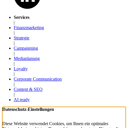
Services
|
Finanzmarketing
|
Strategie
|
Campaigning
|
Mediaplanung
|
Loyalty
|
Corporate Communication
|
Content & SEO
|
AI ready
Datenschutz-Einstellungen
Diese Website verwendet Cookies, um Ihnen ein optimales