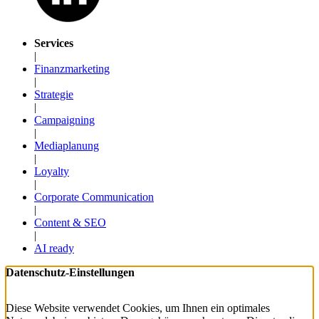
Services
|
Finanzmarketing
|
Strategie
|
Campaigning
|
Mediaplanung
|
Loyalty
|
Corporate Communication
|
Content & SEO
|
AI ready
Datenschutz-Einstellungen
Diese Website verwendet Cookies, um Ihnen ein optimales