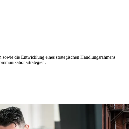
n sowie die Entwicklung eines strategischen Handlungsrahmens.
ommunikationsstrategien.