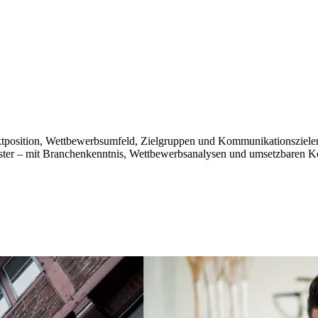
ktposition, Wettbewerbsumfeld, Zielgruppen und Kommunikationsziele
eister – mit Branchenkenntnis, Wettbewerbsanalysen und umsetzbaren K