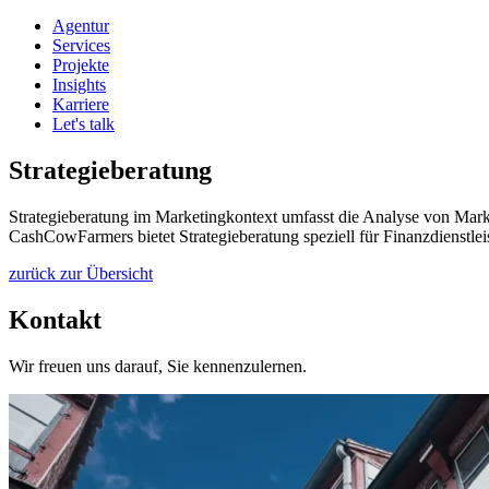
Agentur
Services
Projekte
Insights
Karriere
Let's talk
Strategieberatung
Strategieberatung im Marketingkontext umfasst die Analyse von Mar
CashCowFarmers bietet Strategieberatung speziell für Finanzdienstl
zurück zur Übersicht
Kontakt
Wir freuen uns darauf, Sie kennenzulernen.