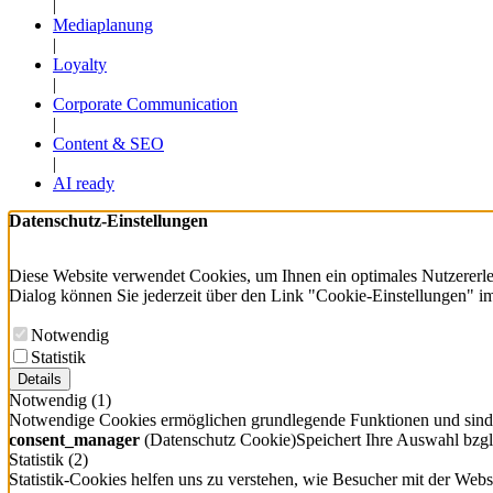
|
Mediaplanung
|
Loyalty
|
Corporate Communication
|
Content & SEO
|
AI ready
Datenschutz-Einstellungen
Diese Website verwendet Cookies, um Ihnen ein optimales Nutzererleb
Dialog können Sie jederzeit über den Link "Cookie-Einstellungen" im
Notwendig
Statistik
Details
Notwendig
(1)
Notwendige Cookies ermöglichen grundlegende Funktionen und sind fü
consent_manager
(Datenschutz Cookie)
Speichert Ihre Auswahl bzgl
Statistik
(2)
Statistik-Cookies helfen uns zu verstehen, wie Besucher mit der Web