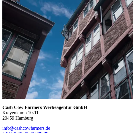
Cash Cow Farmers Werbeagentur GmbH
Krayenkamp 10-11
20459 Hamburg
info@cashcowfarmers.de