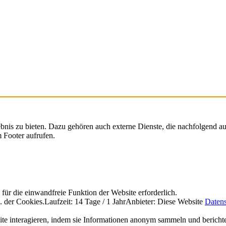
nis zu bieten. Dazu gehören auch externe Dienste, die nachfolgend auf
 Footer aufrufen.
r die einwandfreie Funktion der Website erforderlich.
. der Cookies.
Laufzeit: 14 Tage / 1 Jahr
Anbieter: Diese Website
Datens
site interagieren, indem sie Informationen anonym sammeln und bericht